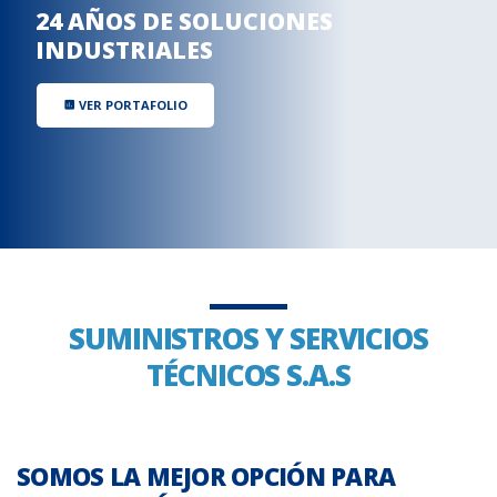
24 AÑOS DE SOLUCIONES
INDUSTRIALES
VER PORTAFOLIO
insert_chart
SUMINISTROS Y SERVICIOS
TÉCNICOS S.A.S
SOMOS LA MEJOR OPCIÓN PARA