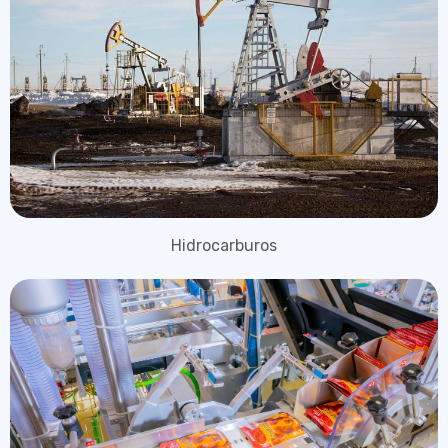
Hidrocarburos