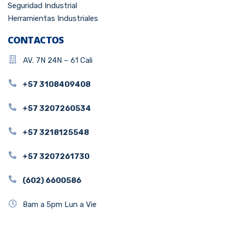
Seguridad Industrial
Herramientas Industriales
CONTACTOS
AV. 7N 24N – 61 Cali
+57 3108409408
+57 3207260534
+57 3218125548
+57 3207261730
(602) 6600586
8am a 5pm Lun a Vie