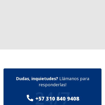
Dudas, inquietudes?
Llámanos para
responderlas!
24/7
+57 310 840 9408