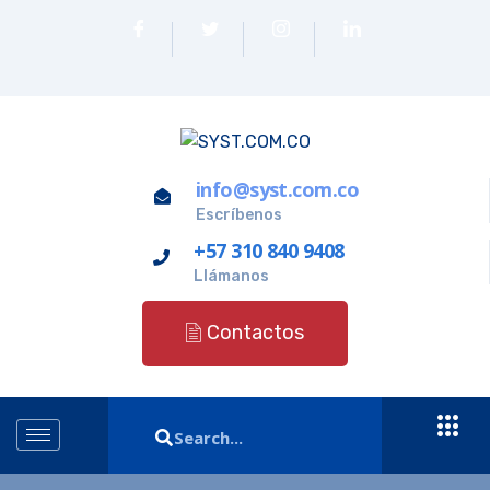
info@syst.com.co
Escríbenos
+57 310 840 9408
Llámanos
Contactos