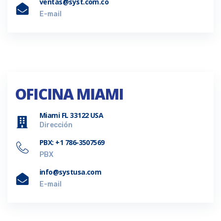
ventas@syst.com.co
E-mail
OFICINA MIAMI
Miami FL 33122 USA
Dirección
PBX: +1 786-3507569
PBX
info@systusa.com
E-mail