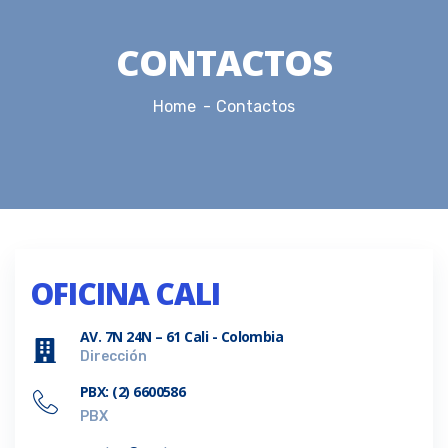
CONTACTOS
Home
Contactos
OFICINA CALI
AV. 7N 24N – 61 Cali - Colombia
Dirección
PBX: (2) 6600586
PBX